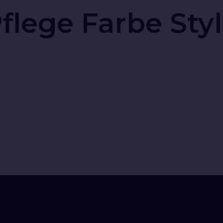
T 1902