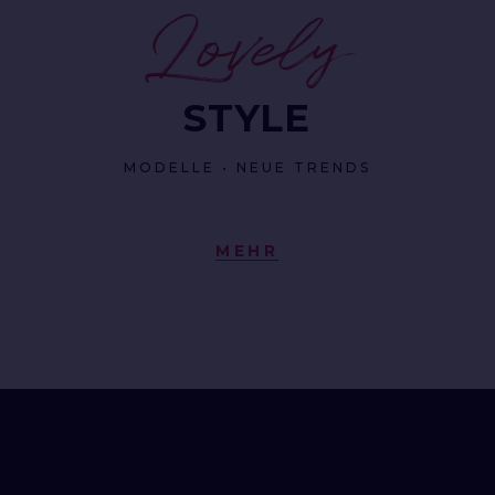
Lovely
STYLE
MODELLE • NEUE TRENDS
MEHR