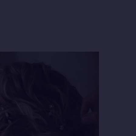
CT SPECIALS