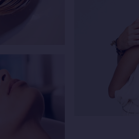
HAAR
PFLEGE