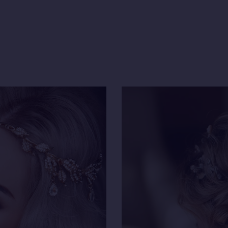
TYLE
PERFE