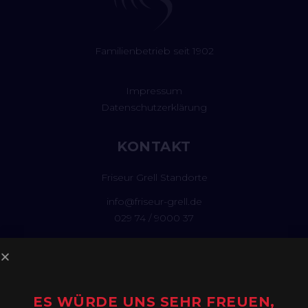
Familienbetrieb seit 1902
Impressum
Datenschutzerklärung
KONTAKT
Friseur Grell Standorte
info@friseur-grell.de
029 74 / 9000 37
ES WÜRDE UNS SEHR FREUEN,